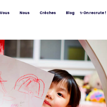
Vous
Nous
Crèches
Blog
✨ On recrute !