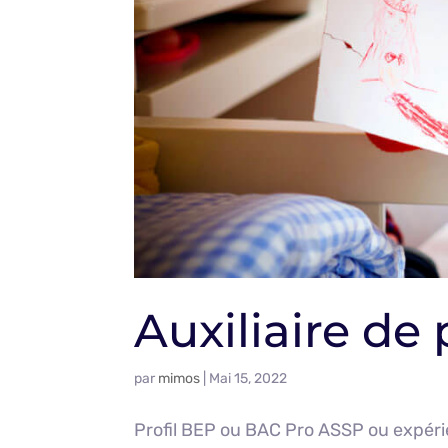
Auxiliaire de
par
mimos
|
Mai 15, 2022
Profil BEP ou BAC Pro ASSP ou expérie