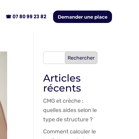
☎︎ 07 80 99 23 82
Demander une place
Articles
récents
CMG et crèche :
quelles aides selon le
type de structure ?
Comment calculer le