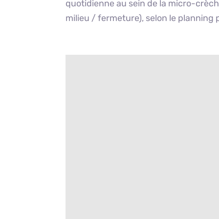
quotidienne au sein de la micro-crèch
milieu / fermeture), selon le planning p