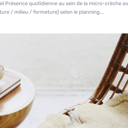
ail Présence quotidienne au sein de la micro-crèche a
ure / milieu / fermeture) selon le planning...