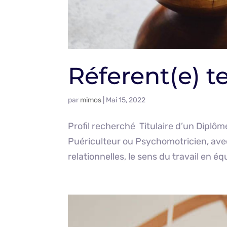
Réferent(e) 
par
mimos
|
Mai 15, 2022
Profil recherché Titulaire d’un Diplô
Puériculteur ou Psychomotricien, avec
relationnelles, le sens du travail en éq