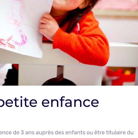
 petite enfance
nce de 3 ans auprès des enfants ou être titulaire du