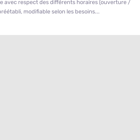
e avec respect des différents horaires (ouverture /
réétabli, modifiable selon les besoins...