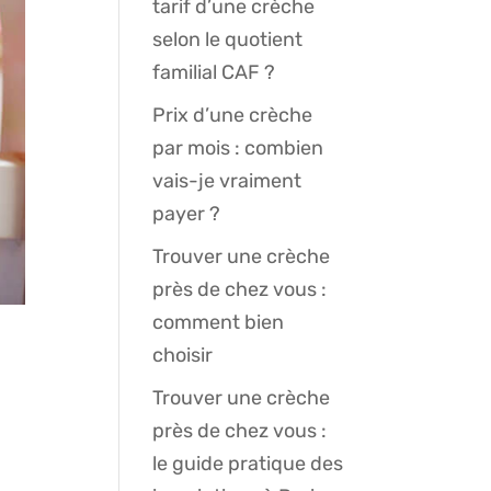
tarif d’une crèche
selon le quotient
familial CAF ?
Prix d’une crèche
par mois : combien
vais-je vraiment
payer ?
Trouver une crèche
près de chez vous :
comment bien
choisir
Trouver une crèche
près de chez vous :
le guide pratique des