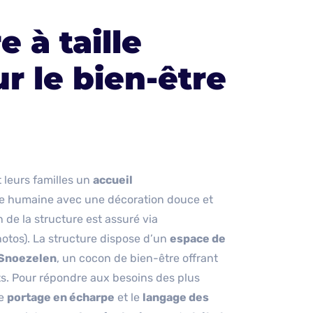
 à taille
 le bien-être
 leurs familles un
accueil
lle humaine avec une décoration douce et
 de la structure est assuré via
otos). La structure dispose d’un
espace de
Snoezelen
, un cocon de bien-être offrant
ts
. Pour répondre aux besoins des plus
le
portage en écharpe
et le
langage des