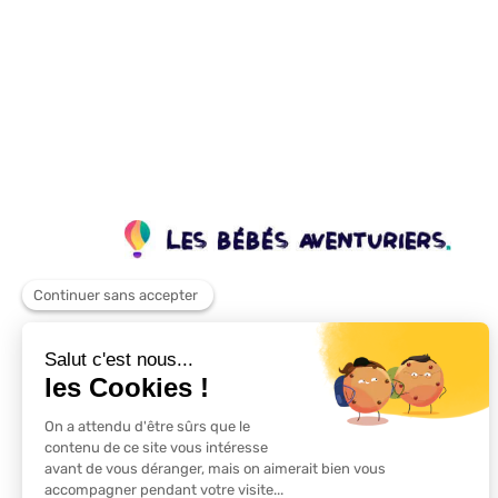
Vous
Nous
Parents
Univers
Entreprises
Pédagogie
Équipe