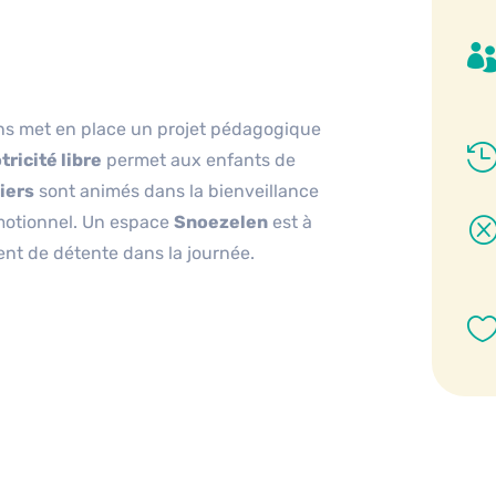
ins met en place un projet pédagogique
ricité libre
permet aux enfants de
iers
sont animés dans la bienveillance
 émotionnel. Un espace
Snoezelen
est à
ent de détente dans la journée.