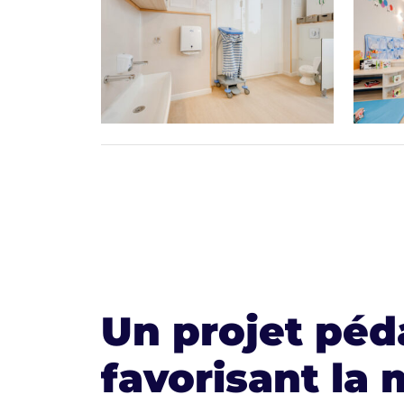
Un projet pé
favorisant la 