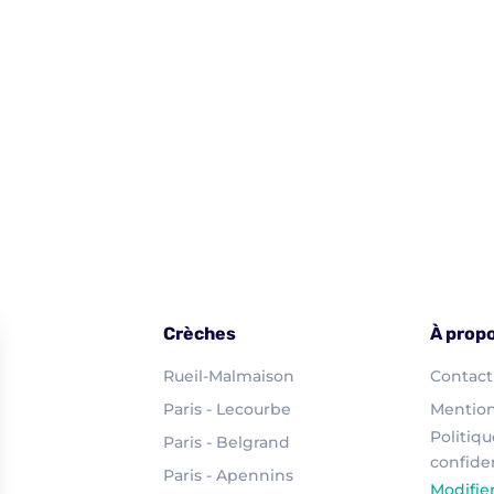
Crèches
À prop
Rueil-Malmaison
Contact
Paris - Lecourbe
Mention
Politiq
Paris - Belgrand
confiden
Paris - Apennins
Modifie