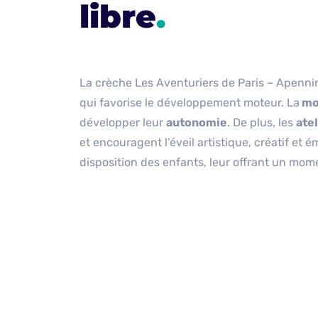
libre
.
La crèche Les Aventuriers de Paris – Apenn
qui favorise le développement moteur. La
mot
développer leur
autonomie
. De plus, les
atel
et encouragent l’éveil artistique, créatif et
disposition des enfants, leur offrant un mom