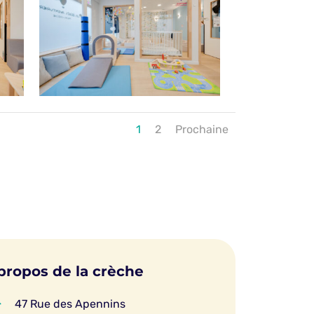
1
2
Prochaine
propos de la crèche

47 Rue des Apennins