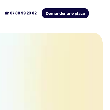
☎︎ 07 80 99 23 82
Demander une place