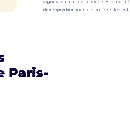
signes
, en plus de la parole. Elle fourni
des repas bio
pour
le bien-être
des enfa
s
 Paris-