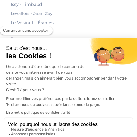
Issy - Timbaud
Levallois - Jean Zay
Le Vésinet - Érables
À propos
Contact
Mentions légales
Politique de confidentialité
Modifier vos préférences en matière de cookies
Designed with love by
mimos.