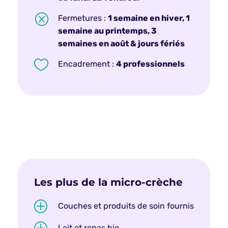
Q
Fermetures :
1 semaine en hiver, 1
semaine au printemps, 3
semaines en août & jours fériés

Encadrement :
4 professionnels
Les plus de la micro-crèche
P
Couches et produits de soin fournis
Lait et repas bio