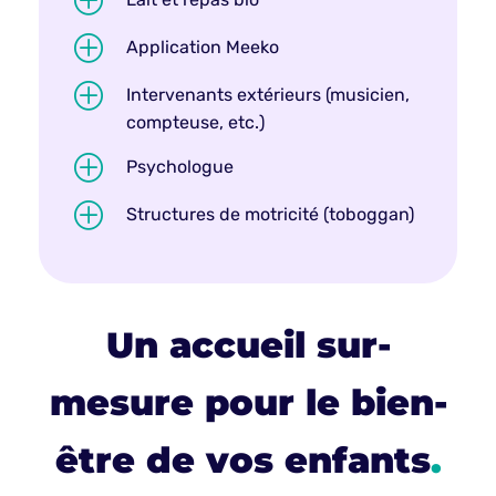
P
P
Application Meeko
P
Intervenants extérieurs (musicien,
compteuse, etc.)
P
Psychologue
P
Structures de motricité (toboggan)
Un accueil sur-
mesure pour le bien-
être de vos enfants
.