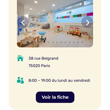

38 rue Belgrand
75020 Paris

8:00 – 19:00 du lundi au vendredi
Voir la fiche