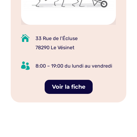

33 Rue de l’Écluse
78290 Le Vésinet

8:00 – 19:00 du lundi au vendredi
Voir la fiche