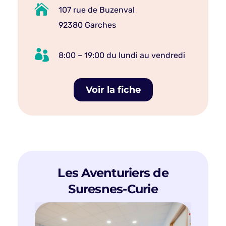

107 rue de Buzenval
92380 Garches

8:00 – 19:00 du lundi au vendredi
Voir la fiche
Les Aventuriers de
Suresnes-Curie