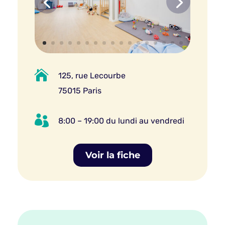

125, rue Lecourbe
75015 Paris

8:00 – 19:00 du lundi au vendredi
Voir la fiche