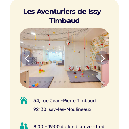
Les Aventuriers de Issy –
Timbaud

54, rue Jean-Pierre Timbaud
92130 Issy-les-Moulineaux

8:00 – 19:00 du lundi au vendredi