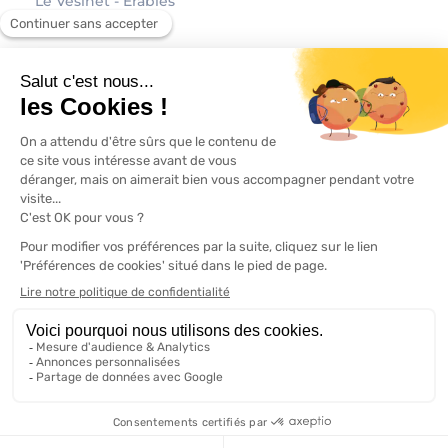
Le Vésinet - Érables
À propos
Contact
Mentions légales
Politique de confidentialité
Modifier vos préférences en matière de cookies
Designed with love by
mimos.