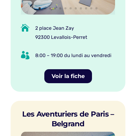

2 place Jean Zay
92300 Levallois-Perret

8:00 – 19:00 du lundi au vendredi
Voir la fiche
Les Aventuriers de Paris –
Belgrand