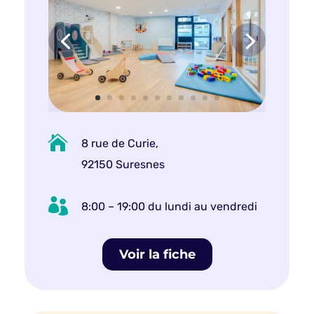

8 rue de Curie,
92150 Suresnes

8:00 – 19:00 du lundi au vendredi
Voir la fiche