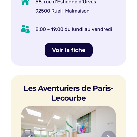

58, rue d’Estienne d’Orves
92500 Rueil-Malmaison

8:00 – 19:00 du lundi au vendredi
Voir la fiche
Les Aventuriers de Paris-
Lecourbe