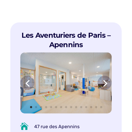
Les Aventuriers de Paris –
Apennins

47 rue des Apennins