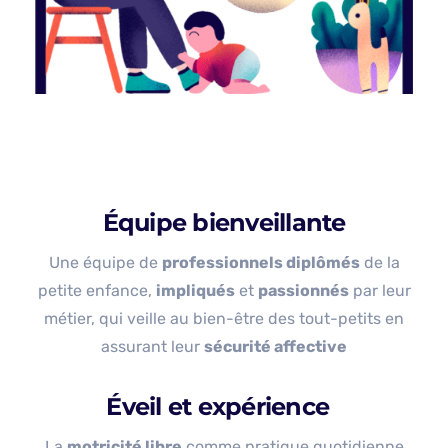
Équipe bienveillante
Une équipe de
professionnels diplômés
de la
petite enfance,
impliqués
et
passionnés
par leur
métier, qui veille au bien-être des tout-petits en
assurant leur
sécurité affective
Éveil et expérience
La
motricité libre
comme pratique quotidienne