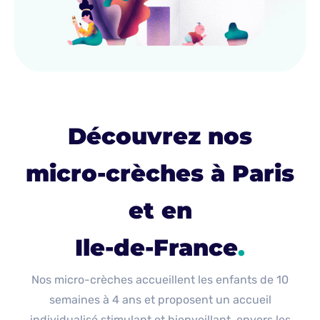
Découvrez nos
micro-crèches à Paris
et en
Ile-de-France
.
Nos micro-crèches accueillent les enfants de 10
semaines à 4 ans et proposent un accueil
individualisé stimulant et bienveillant, envers les