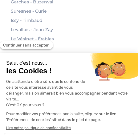
Garches - Buzenval
Suresnes - Curie
Issy - Timbaud
Levallois - Jean Zay
Le Vésinet - Érables
À propos
Contact
Mentions légales
Politique de confidentialité
Modifier vos préférences en matière de cookies