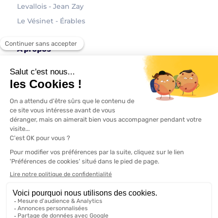
Levallois - Jean Zay
Le Vésinet - Érables
À propos
Contact
Mentions légales
Politique de confidentialité
Modifier vos préférences en matière de cookies
Designed with love by
mimos.